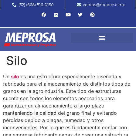
(52) (668) 816-0150
ventas@meprosa.mx
Silo
Un
silo
es una estructura especialmente diseñada y
fabricada para el almacenamiento de distintos tipos de
granos en la agroindustria. Este tipo de estructuras
cuenta con todos los elementos necesarios para
garantizar un almacenamiento a largo plazo
manteniendo la calidad del grano final y evitando
pérdidas debido a plagas, humedad y otros
inconvenientes. Por lo que es fundamental contar con
una empresa fabricante capaz de crear una estructura