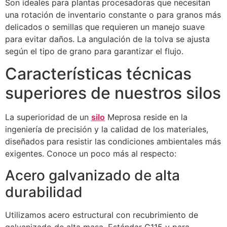
Son ideales para plantas procesadoras que necesitan
una rotación de inventario constante o para granos más
delicados o semillas que requieren un manejo suave
para evitar daños. La angulación de la tolva se ajusta
según el tipo de grano para garantizar el flujo.
Características técnicas
superiores de nuestros silos
La superioridad de un
silo
Meprosa reside en la
ingeniería de precisión y la calidad de los materiales,
diseñados para resistir las condiciones ambientales más
exigentes. Conoce un poco más al respecto:
Acero galvanizado de alta
durabilidad
Utilizamos acero estructural con recubrimiento de
galvanizado de alta masa. Estándar G115 y para