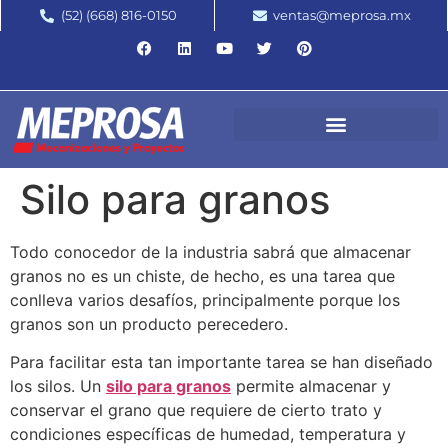
(52) (668) 816-0150
ventas@meprosa.mx
Silo para granos
Todo conocedor de la industria sabrá que almacenar
granos no es un chiste, de hecho, es una tarea que
conlleva varios desafíos, principalmente porque los
granos son un producto perecedero.
Para facilitar esta tan importante tarea se han diseñado
los silos. Un
silo para granos
permite almacenar y
conservar el grano que requiere de cierto trato y
condiciones específicas de humedad, temperatura y