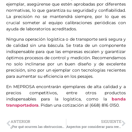
ejemplar, asegúrense que estén aprobadas por diferentes
normativas, lo que garantiza su seguridad y confiabilidad.
La precisión no se mantendrá siempre, por lo que es
crucial someter al equipo calibraciones periódicas con
ayuda de laboratorios acreditados.
Ninguna operación logística o de transporte será segura y
de calidad sin una báscula. Se trata de un componente
indispensable para que las empresas escalen y garantizar
óptimos procesos de control y medición. Recomendamos
no solo inclinarse por un buen diseño y de excelente
precisión, sino por un ejemplar con tecnologías recientes
para aumentar su eficiencia en los pesajes.
En MEPROSA encontrarán ejemplares de alta calidad y a
precios competitivos, entre otros productos
indispensables para la logística, como la
banda
transportadora
. Pidan una cotización al (668) 816 0150.
ANTERIOR
SIGUIENTE
¿Por qué ocurren las obstrucciones en silos de tolva?
Aspectos por considerar para reemplazar básculas camioneras