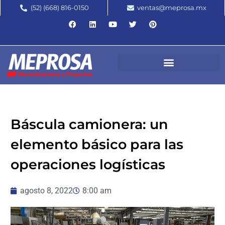
(52) (668) 816-0150
ventas@meprosa.mx
Báscula camionera: un
elemento básico para las
operaciones logísticas
agosto 8, 2022
8:00 am