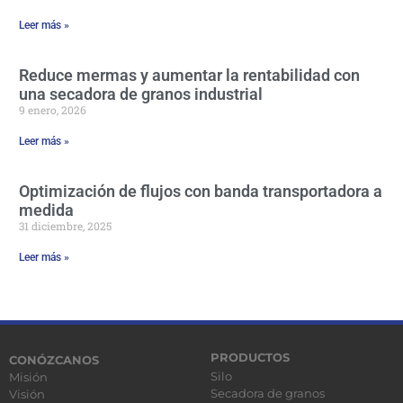
Leer más »
Reduce mermas y aumentar la rentabilidad con
una secadora de granos industrial
9 enero, 2026
Leer más »
Optimización de flujos con banda transportadora a
medida
31 diciembre, 2025
Leer más »
PRODUCTOS
CONÓZCANOS
Silo
Misión
Secadora de granos
Visión