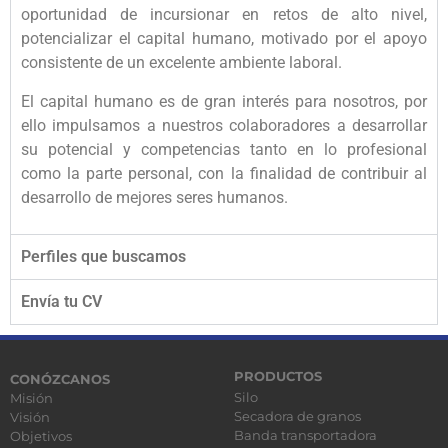
oportunidad de incursionar en retos de alto nivel,
potencializar el capital humano, motivado por el apoyo
consistente de un excelente ambiente laboral.
El capital humano es de gran interés para nosotros, por
ello impulsamos a nuestros colaboradores a desarrollar
su potencial y competencias tanto en lo profesional
como la parte personal, con la finalidad de contribuir al
desarrollo de mejores seres humanos.
Perfiles que buscamos
Envía tu CV
PRODUCTOS
CONÓZCANOS
Silo
Misión
Secadora de granos
Visión
Banda transportadora
Objetivos