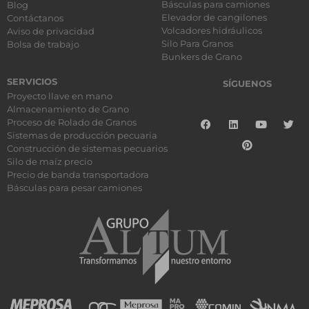
Básculas para camiones
Blog
Elevador de cangilones
Contáctanos
Volcadores hidráulicos
Aviso de privacidad
Silo Para Granos
Bolsa de trabajo
Bunkers de Grano
SERVICIOS
SÍGUENOS
Proyecto llave en mano
Almacenamiento de Grano
Proceso de Rolado de Granos
Sistemas de producción pecuaria
Construcción de sistemas pecuarios
Silo de maíz precio
Precio de banda transportadora
Básculas para pesar camiones