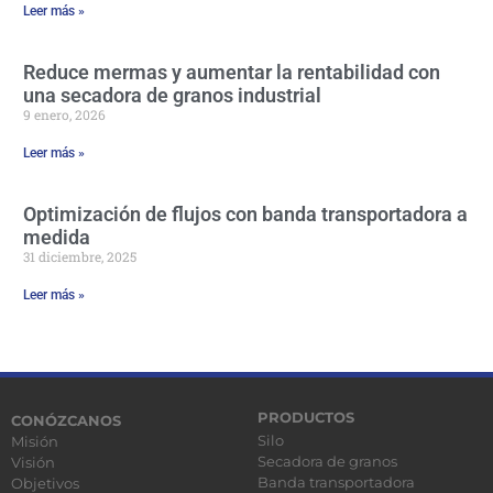
Leer más »
Reduce mermas y aumentar la rentabilidad con
una secadora de granos industrial
9 enero, 2026
Leer más »
Optimización de flujos con banda transportadora a
medida
31 diciembre, 2025
Leer más »
PRODUCTOS
CONÓZCANOS
Silo
Misión
Secadora de granos
Visión
Banda transportadora
Objetivos