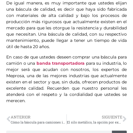
De igual manera, es muy importante que ustedes elijan
una báscula de calidad, es decir que haya sido fabricada
con materiales de alta calidad y bajo los procesos de
producción más rigurosos que actualmente existen en el
mercado para que les otorgue la resistencia y durabilidad
que necesitan. Una báscula de calidad, con su respectivo
mantenimiento, puede llegar a tener un tiempo de vida
útil de hasta 20 años.
En caso de que ustedes deseen comprar una báscula para
camión o una
banda transportadora
para su industria, lo
mejor será que acudan con nosotros, los expertos de
Meprosa, una de las mejores industrias que actualmente
existen en el sector y que, sin duda, ofrecen productos de
excelente calidad. Recuerden que nuestro personal les
atenderá con el respeto y la cordialidad que ustedes se
merecen.
ANTERIOR
SIGUIENTE
Cómo la báscula para camiones influye en la economía de la empresa
El silo metálico, la opción por excelencia para el almacenamiento de granos