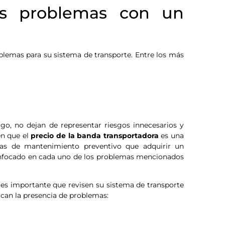
os problemas con un
blemas para su sistema de transporte. Entre los más
rgo, no dejan de representar riesgos innecesarios y
en que el
precio de la banda transportadora
es una
amas de mantenimiento preventivo que adquirir un
enfocado en cada uno de los problemas mencionados
 es importante que revisen su sistema de transporte
ican la presencia de problemas: