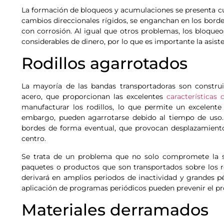
La formación de bloqueos y acumulaciones se presenta cu
cambios direccionales rígidos, se enganchan en los bordes
con corrosión. Al igual que otros problemas, los bloqueo
considerables de dinero, por lo que es importante la asist
Rodillos agarrotados
La mayoría de las bandas transportadoras son constru
acero, que proporcionan las excelentes
características 
manufacturar los rodillos, lo que permite un excelente
embargo, pueden agarrotarse debido al tiempo de uso. 
bordes de forma eventual, que provocan desplazamientos 
centro.
Se trata de un problema que no solo compromete la se
paquetes o productos que son transportados sobre los rod
derivará en amplios periodos de inactividad y grandes pé
aplicación de programas periódicos pueden prevenir el pr
Materiales derramados