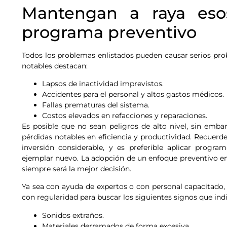
Mantengan a raya es
programa preventivo
Todos los problemas enlistados pueden causar serios pro
notables destacan:
Lapsos de inactividad imprevistos.
Accidentes para el personal y altos gastos médicos.
Fallas prematuras del sistema.
Costos elevados en refacciones y reparaciones.
Es posible que no sean peligros de alto nivel, sin emba
pérdidas notables en eficiencia y productividad. Recuerd
inversión considerable, y es preferible aplicar progr
ejemplar nuevo. La adopción de un enfoque preventivo 
siempre será la mejor decisión.
Ya sea con ayuda de expertos o con personal capacitado,
con regularidad para buscar los siguientes signos que ind
Sonidos extraños.
Materiales derramados de forma excesiva.