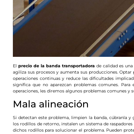
El
precio de la banda transportadora
de calidad es una
agiliza sus procesos y aumenta sus producciones. Optar 
operaciones continuas y reduce las dificultades implica
significa que no aparezcan problemas comunes. Para ev
operaciones, les diremos algunos problemas comunes y su
Mala alineación
Si detectan este problema, limpien la banda, cúbranla y 
los rodillos de retorno, instalen un sistema de raspador
dichos rodillos para solucionar el problema. Pueden pro