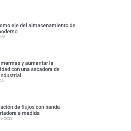
 como eje del almacenamiento de
moderno
2026
 mermas y aumentar la
lidad con una secadora de
industrial
026
ación de flujos con banda
rtadora a medida
re, 2025