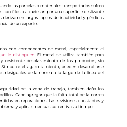
ando las parcelas o materiales transportados sufren
 con filos o atraviesan por una superficie deslizante
s derivan en largos lapsos de inactividad y pérdidas
encia de un experto.
idas con componentes de metal, especialmente el
que le distinguen
. El metal se utiliza también para
 y resistente desplazamiento de los productos, sin
Si ocurre el agarrotamiento, pueden desarrollarse
desiguales de la correa a lo largo de la línea del
guridad de la zona de trabajo, también daña los
illos. Cabe agregar que la falta total de la correa
rdidas en reparaciones. Las revisiones constantes y
oblema y aplicar medidas correctivas a tiempo.