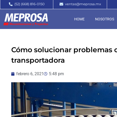
(52) (668) 816-0150
ventas@meprosa.mx
HOME
NOSOTROS
Cómo solucionar problemas 
transportadora
febrero 6, 2021
5:48 pm