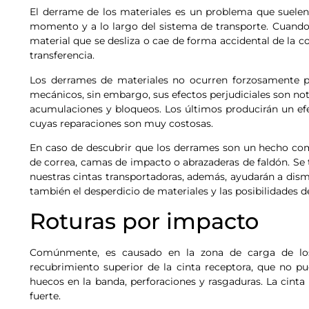
El derrame de los materiales es un problema que suelen 
momento y a lo largo del sistema de transporte. Cuand
material que se desliza o cae de forma accidental de la c
transferencia.
Los derrames de materiales no ocurren forzosamente por
mecánicos, sin embargo, sus efectos perjudiciales son not
acumulaciones y bloqueos. Los últimos producirán un ef
cuyas reparaciones son muy costosas.
En caso de descubrir que los derrames son un hecho c
de correa, camas de impacto o abrazaderas de faldón. Se 
nuestras cintas transportadoras, además, ayudarán a dism
también el desperdicio de materiales y las posibilidades d
Roturas por impacto
Comúnmente, es causado en la zona de carga de los
recubrimiento superior de la cinta receptora, que no p
huecos en la banda, perforaciones y rasgaduras. La cint
fuerte.