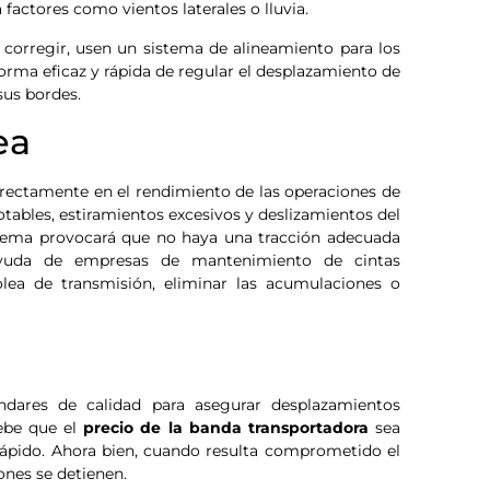
 factores como vientos laterales o lluvia.
 corregir, usen un sistema de alineamiento para los
 forma eficaz y rápida de regular el desplazamiento de
sus bordes.
ea
rectamente en el rendimiento de las operaciones de
otables, estiramientos excesivos y deslizamientos del
oblema provocará que no haya una tracción adecuada
a ayuda de empresas de mantenimiento de cintas
olea de transmisión, eliminar las acumulaciones o
ándares de calidad para asegurar desplazamientos
debe que el
precio de la banda transportadora
sea
 rápido. Ahora bien, cuando resulta comprometido el
ones se detienen.