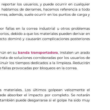
reportar los usuarios, y puede ocurrir en cualquier
o hablamos de derrames, hacemos referencia a todo
orrea, además, suele ocurrir en los puntos de carga y
 fallas en la correa industrial u otros problemas
orios, debido a que los materiales pueden derivar en
ecto dominó y causarán complicaciones posteriores
omún en su
banda transportadora
, instalen un arado
trata de soluciones corroboradas por los usuarios de
inuir los tiempos dedicados a la limpieza. Reducirán
e fallas provocadas por bloqueos en la correa.
 materiales. Los últimos golpean velozmente el
uede absorber el impacto por completo. Se notarán
a también puede desgarrarse si el golpe ha sido muy