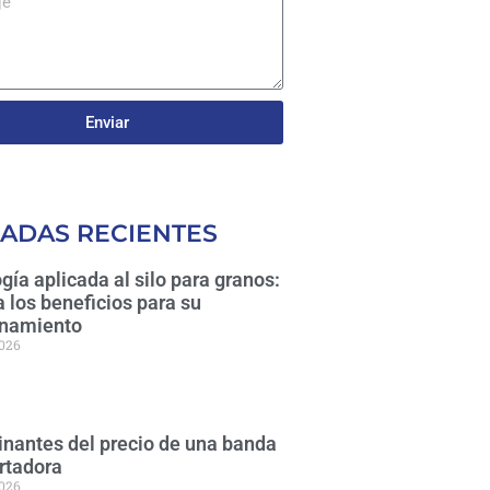
Enviar
ADAS RECIENTES
gía aplicada al silo para granos:
 los beneficios para su
namiento
2026
nantes del precio de una banda
rtadora
2026