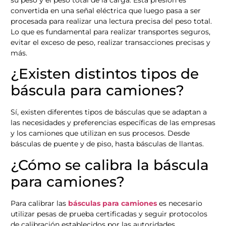
convertida en una señal eléctrica que luego pasa a ser
procesada para realizar una lectura precisa del peso total.
Lo que es fundamental para realizar transportes seguros,
evitar el exceso de peso, realizar transacciones precisas y
más.
¿Existen distintos tipos de
báscula para camiones?
Sí, existen diferentes tipos de básculas que se adaptan a
las necesidades y preferencias específicas de las empresas
y los camiones que utilizan en sus procesos. Desde
básculas de puente y de piso, hasta básculas de llantas.
¿Cómo se calibra la báscula
para camiones?
Para calibrar las
básculas para camiones
es necesario
utilizar pesas de prueba certificadas y seguir protocolos
de calibración establecidos por las autoridades