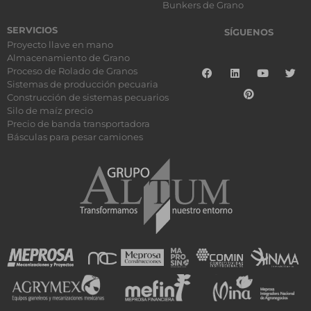
Bunkers de Grano
SERVICIOS
SÍGUENOS
Proyecto llave en mano
Almacenamiento de Grano
Proceso de Rolado de Granos
Sistemas de producción pecuaria
Construcción de sistemas pecuarios
Silo de maíz precio
Precio de banda transportadora
Básculas para pesar camiones