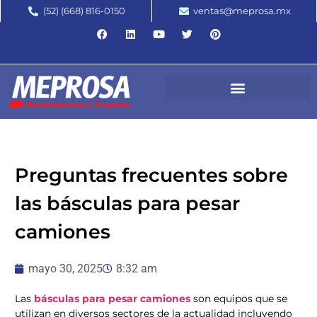
(52) (668) 816-0150
ventas@meprosa.mx
Preguntas frecuentes sobre
las básculas para pesar
camiones
mayo 30, 2025
8:32 am
Las
básculas para pesar camiones
son equipos que se
utilizan en diversos sectores de la actualidad incluyendo