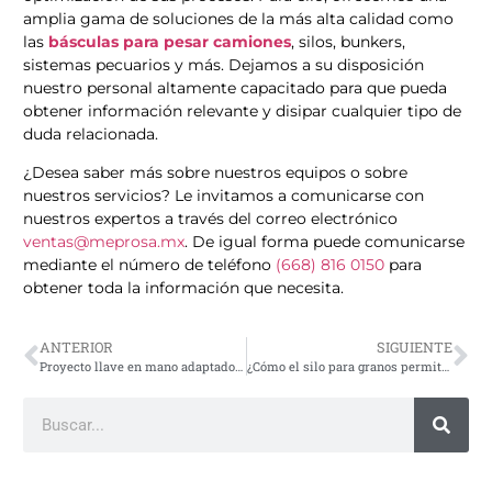
amplia gama de soluciones de la más alta calidad como
las
básculas para pesar camiones
, silos, bunkers,
sistemas pecuarios y más. Dejamos a su disposición
nuestro personal altamente capacitado para que pueda
obtener información relevante y disipar cualquier tipo de
duda relacionada.
¿Desea saber más sobre nuestros equipos o sobre
nuestros servicios? Le invitamos a comunicarse con
nuestros expertos a través del correo electrónico
ventas@meprosa.mx
. De igual forma puede comunicarse
mediante el número de teléfono
(668) 816 0150
para
obtener toda la información que necesita.
ANTERIOR
SIGUIENTE
Proyecto llave en mano adaptado a las necesidades de la agroindustria
¿Cómo el silo para granos permite evitar pérdidas?