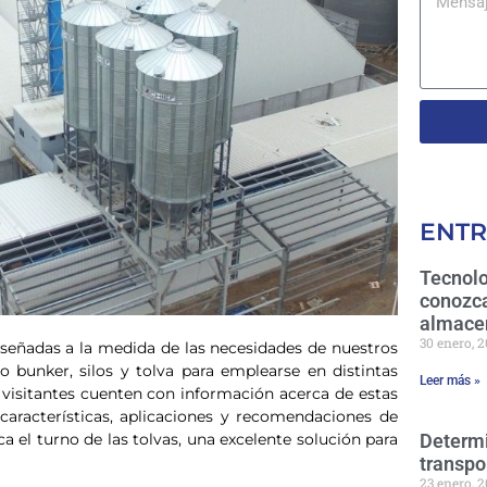
ENTR
Tecnolo
conozca
almace
30 enero, 
eñadas a la medida de las necesidades de nuestros
o bunker, silos y tolva para emplearse en distintas
Leer más »
s visitantes cuenten con información acerca de estas
aracterísticas, aplicaciones y recomendaciones de
Determi
 el turno de las tolvas, una excelente solución para
transpo
23 enero, 