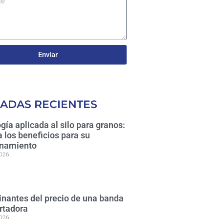
Enviar
ADAS RECIENTES
gía aplicada al silo para granos:
 los beneficios para su
namiento
2026
nantes del precio de una banda
rtadora
2026