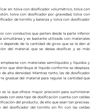
icar en: tolva con dosificador volumétrico, tolva con
pistón, tolva con dosificador por gravedad, tolva con
ficador de tornillo y balanza y tolva con dosificador
ior con conductos que parten desde la parte inferior
ra simultánea y es bastante utilizada con materiales
fin depende de la cantidad de giros que se le den al
ción del material que se desea dosificar y es más
 emplearse con materiales semilíquidos y líquidos y
erior que distribuye el líquido conforme se desplaza.
 de alta densidad. Mientras tanto, las de dosificador
rre gradual del material para regular la cantidad que
 es la que ofrece mayor precisión para suministrar
ada con este tipo de dosificación cuenta con celdas
ficación del producto, de ello que sean tan precisas.
del dosificador del tornillo sin fin con las celdas