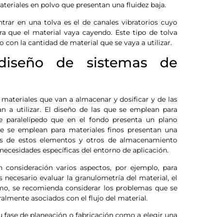
ateriales en polvo que presentan una fluidez baja.
trar en una tolva es el de canales vibratorios cuyo
ra que el material vaya cayendo. Este tipo de tolva
 con la cantidad de material que se vaya a utilizar.
 diseño de sistemas de
os materiales que van a almacenar y dosificar y de las
n a utilizar. El diseño de las que se emplean para
e paralelípedo que en el fondo presenta un plano
que se emplean para materiales finos presentan una
icas de estos elementos y otros de almacenamiento
s necesidades específicas del entorno de aplicación.
 consideración varios aspectos, por ejemplo, para
necesario evaluar la granulometría del material, el
mo, se recomienda considerar los problemas que se
almente asociados con el flujo del material.
su fase de planeación o fabricación como a elegir una