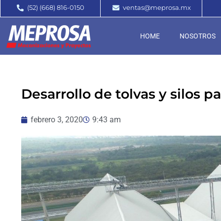
(52) (668) 816-0150
ventas@meprosa.mx
HOME
NOSOTROS
Desarrollo de tolvas y silos
febrero 3, 2020
9:43 am