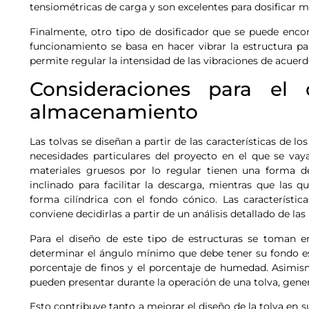
tensiométricas de carga y son excelentes para dosificar m
Finalmente, otro tipo de dosificador que se puede encon
funcionamiento se basa en hacer vibrar la estructura pa
permite regular la intensidad de las vibraciones de acuerdo
Consideraciones para el
almacenamiento
Las tolvas se diseñan a partir de las características de l
necesidades particulares del proyecto en el que se vaya
materiales gruesos por lo regular tienen una forma d
inclinado para facilitar la descarga, mientras que las 
forma cilíndrica con el fondo cónico. Las característ
conviene decidirlas a partir de un análisis detallado de la
Para el diseño de este tipo de estructuras se toman en
determinar el ángulo mínimo que debe tener su fondo es 
porcentaje de finos y el porcentaje de humedad. Asimis
pueden presentar durante la operación de una tolva, gener
Esto contribuye tanto a mejorar el diseño de la tolva en 