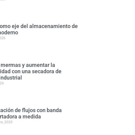
 como eje del almacenamiento de
moderno
2026
 mermas y aumentar la
lidad con una secadora de
industrial
026
ación de flujos con banda
rtadora a medida
re, 2025