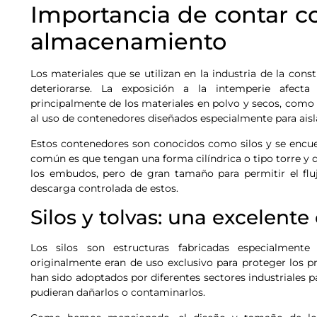
Importancia de contar c
almacenamiento
Los materiales que se utilizan en la industria de la co
deteriorarse. La exposición a la intemperie afecta
principalmente de los materiales en polvo y secos, como e
al uso de contenedores diseñados especialmente para ais
Estos contenedores son conocidos como silos y se encue
común es que tengan una forma cilíndrica o tipo torre y q
los embudos, pero de gran tamaño para permitir el fluj
descarga controlada de estos.
Silos y tolvas: una excelente
Los silos son estructuras fabricadas especialmen
originalmente eran de uso exclusivo para proteger los p
han sido adoptados por diferentes sectores industriales p
pudieran dañarlos o contaminarlos.