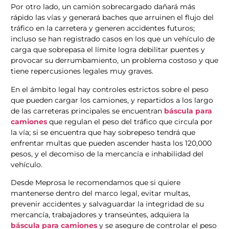
Por otro lado, un camión sobrecargado dañará más
rápido las vías y generará baches que arruinen el flujo del
tráfico en la carretera y generen accidentes futuros;
incluso se han registrado casos en los que un vehículo de
carga que sobrepasa el límite logra debilitar puentes y
provocar su derrumbamiento, un problema costoso y que
tiene repercusiones legales muy graves.
En el ámbito legal hay controles estrictos sobre el peso
que pueden cargar los camiones, y repartidos a los largo
de las carreteras principales se encuentran
báscula para
camiones
que regulan el peso del tráfico que circula por
la vía; si se encuentra que hay sobrepeso tendrá que
enfrentar multas que pueden ascender hasta los 120,000
pesos, y el decomiso de la mercancía e inhabilidad del
vehículo.
Desde Meprosa le recomendamos que si quiere
mantenerse dentro del marco legal, evitar multas,
prevenir accidentes y salvaguardar la integridad de su
mercancía, trabajadores y transeúntes, adquiera la
báscula para camiones
y se asegure de controlar el peso