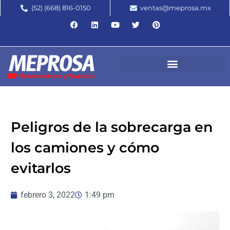
(52) (668) 816-0150
ventas@meprosa.mx
Peligros de la sobrecarga en
los camiones y cómo
evitarlos
febrero 3, 2022
1:49 pm