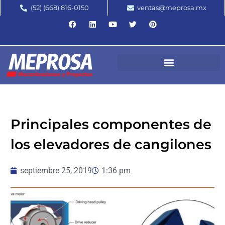
(52) (668) 816-0150
ventas@meprosa.mx
Principales componentes de
los elevadores de cangilones
septiembre 25, 2019
1:36 pm