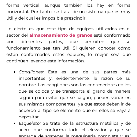
forma vertical, aunque también los hay en forma
horizontal. Por tanto, se trata de un sistema que es muy
útil y del cual es imposible prescindir.
Lo cierto es que este tipo de equipos utilizados en el
sector del
almacenamiento de granos
está conformado
por diferentes partes, que permiten que su
funcionamiento sea tan útil. Si quieren conocer cómo
están conformados estos equipos, lo mejor será que
continúen leyendo esta información.
Cangilones:
Esta es una de sus partes más
importantes y, evidentemente, la razón de su
nombre. Los cangilones son los contenedores en los
que se coloca y se transporta el grano de manera
segura para evitar que se caigan; pueden variar en
sus mismos componentes, ya que estos deben ir de
acuerdo al tipo de elemento que en ellos se vaya a
depositar.
Esqueleto:
Se trata de la estructura metálica y de
acero que conforma todo el elevador y que se
encarga de sostener la maquinaria completa y así