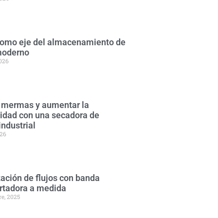
 como eje del almacenamiento de
moderno
2026
 mermas y aumentar la
lidad con una secadora de
industrial
026
ación de flujos con banda
rtadora a medida
re, 2025