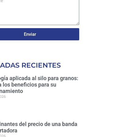
Enviar
ADAS RECIENTES
gía aplicada al silo para granos:
 los beneficios para su
namiento
2026
nantes del precio de una banda
rtadora
2026