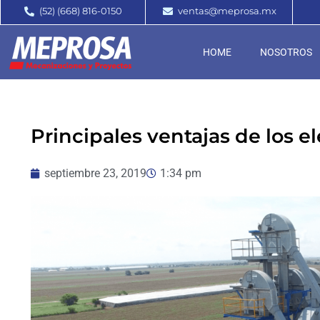
(52) (668) 816-0150
ventas@meprosa.mx
HOME
NOSOTROS
Principales ventajas de los 
septiembre 23, 2019
1:34 pm