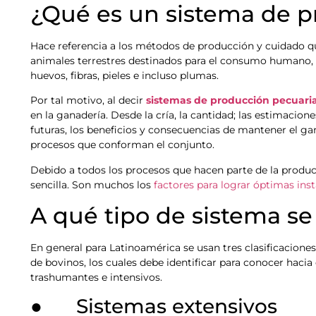
¿Qué es un sistema de p
Hace referencia a los métodos de producción y cuidado qu
animales terrestres destinados para el consumo humano, e
huevos, fibras, pieles e incluso plumas.
Por tal motivo, al decir
sistemas de producción pecuari
en la ganadería. Desde la cría, la cantidad; las estimaci
futuras, los beneficios y consecuencias de mantener el gan
procesos que conforman el conjunto.
Debido a todos los procesos que hacen parte de la produc
sencilla. Son muchos los
factores para lograr óptimas ins
A qué tipo de sistema se
En general para Latinoamérica se usan tres clasificacione
de bovinos, los cuales debe identificar para conocer hacia
trashumantes e intensivos.
● Sistemas extensivos