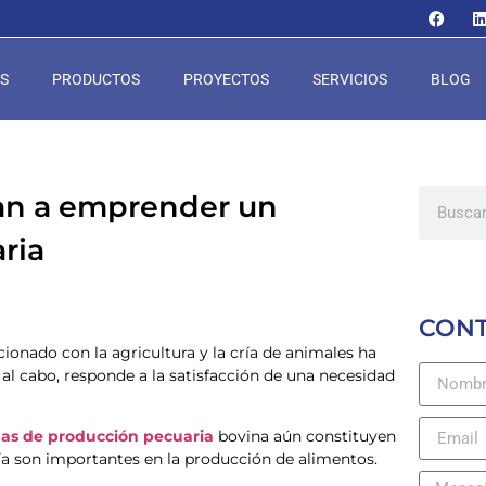
S
PRODUCTOS
PROYECTOS
SERVICIOS
BLOG
van a emprender un
ria
CON
onado con la agricultura y la cría de animales ha
y al cabo, responde a la satisfacción de una necesidad
mas de producción pecuaria
bovina aún constituyen
ía son importantes en la producción de alimentos.