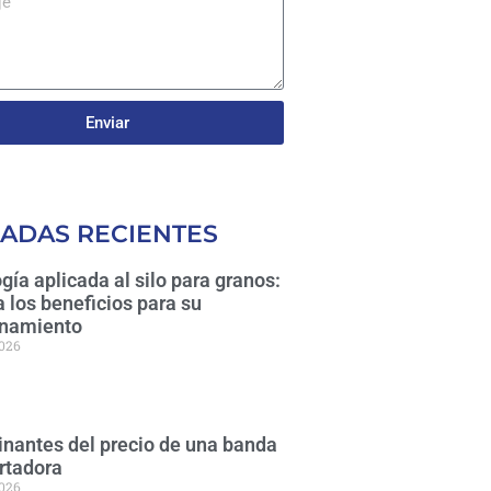
Enviar
ADAS RECIENTES
gía aplicada al silo para granos:
 los beneficios para su
namiento
2026
nantes del precio de una banda
rtadora
2026