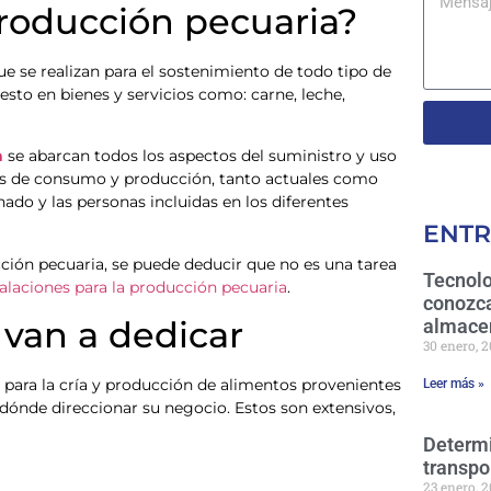
roducción pecuaria?
e se realizan para el sostenimiento de todo tipo de
sto en bienes y servicios como: carne, leche,
a
se abarcan todos los aspectos del suministro y uso
ones de consumo y producción, tanto actuales como
ado y las personas incluidas en los diferentes
ENTR
ción pecuaria, se puede deducir que no es una tarea
Tecnolo
talaciones para la producción pecuaria
.
conozca
 van a dedicar
almace
30 enero, 
s para la cría y producción de alimentos provenientes
Leer más »
 dónde direccionar su negocio. Estos son extensivos,
Determi
transpo
23 enero, 