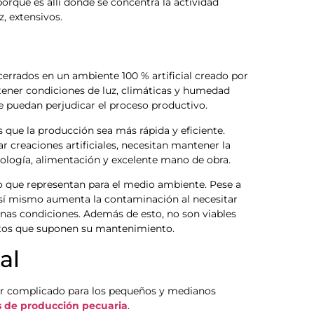
porque es allí donde se concentra la actividad
, extensivos.
errados en un ambiente 100 % artificial creado por
 tener condiciones de luz, climáticas y humedad
puedan perjudicar el proceso productivo.
 que la producción sea más rápida y eficiente.
ar creaciones artificiales, necesitan mantener la
nología, alimentación y excelente mano de obra.
io que representan para el medio ambiente. Pese a
así mismo aumenta la contaminación al necesitar
as condiciones. Además de esto, no son viables
stos que suponen su mantenimiento.
al
ar complicado para los pequeños y medianos
s de producción pecuaria
.