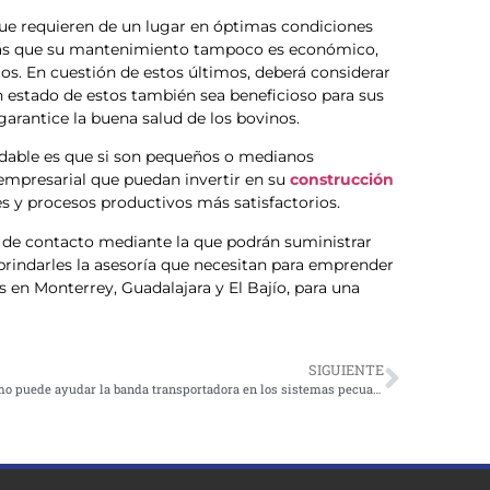
que requieren de un lugar en óptimas condiciones
más que su mantenimiento tampoco es económico,
s. En cuestión de estos últimos, deberá considerar
 estado de estos también sea beneficioso para sus
garantice la buena salud de los bovinos.
dable es que si son pequeños o medianos
empresarial que puedan invertir en su
construcción
s y procesos productivos más satisfactorios.
 de contacto mediante la que podrán suministrar
rindarles la asesoría que necesitan para emprender
 en Monterrey, Guadalajara y El Bajío, para una
SIGUIENTE
Cómo puede ayudar la banda transportadora en los sistemas pecuarios intensivos