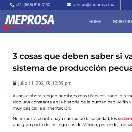
(52) (668) 816-0150
ventas@meprosa.mx
HOME
NOSOTRO
3 cosas que deben saber si 
sistema de producción pecua
julio 11, 2021
12:39 pm
Aunque ahora tengan nombres más técnicos, todo lo relaci
sido una constante en la historia de la humanidad. Al fin 
muy básica: la alimentación.
No importa cuánto haya cambiado la sociedad, los
siste
una gran parte de los ingresos de México, por ende, todav