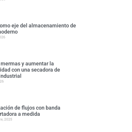
 como eje del almacenamiento de
moderno
2026
 mermas y aumentar la
lidad con una secadora de
industrial
026
ación de flujos con banda
rtadora a medida
re, 2025