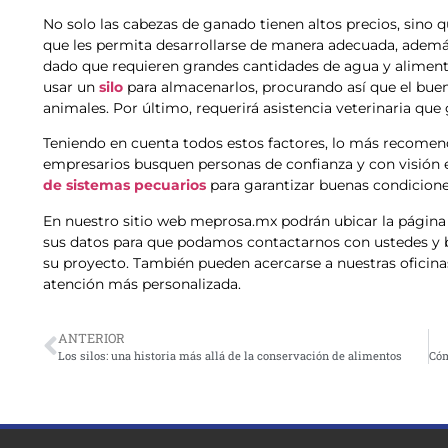
No solo las cabezas de ganado tienen altos precios, sino 
que les permita desarrollarse de manera adecuada, ade
dado que requieren grandes cantidades de agua y alimento
usar un
silo
para almacenarlos, procurando así que el buen
animales. Por último, requerirá asistencia veterinaria que 
Teniendo en cuenta todos estos factores, lo más recomen
empresarios busquen personas de confianza y con visión 
de sistemas pecuarios
para garantizar buenas condicione
En nuestro sitio web meprosa.mx podrán ubicar la página
sus datos para que podamos contactarnos con ustedes y b
su proyecto. También pueden acercarse a nuestras oficinas
atención más personalizada.
ANTERIOR
Los silos: una historia más allá de la conservación de alimentos