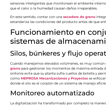
sensores inteligentes que monitorean el ambiente interno
que el calor o la humedad causan daños irreparables.
En este sentido, contar con una
secadora de grano
integr
estandariza las condiciones del producto antes de que ent
Funcionamiento en conju
sistemas de almacenami
Silos, búnkeres y flujo opera
Cuando manejamos elevados volúmenes, es muy común que
grano
para gestionar los momentos de máxima entrada de
sintonía evita que su planta sufra cuellos de botella y per
como
MEPROSA Mecanizaciones y Proyectos
se enfocan
donde el silo es el corazón de un sistema de manejo eficie
Monitoreo automatizado
La digitalización ha transformado por completo la maner