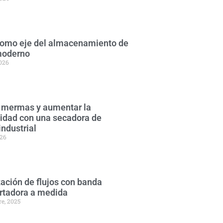
 como eje del almacenamiento de
moderno
2026
 mermas y aumentar la
lidad con una secadora de
industrial
026
ación de flujos con banda
rtadora a medida
re, 2025