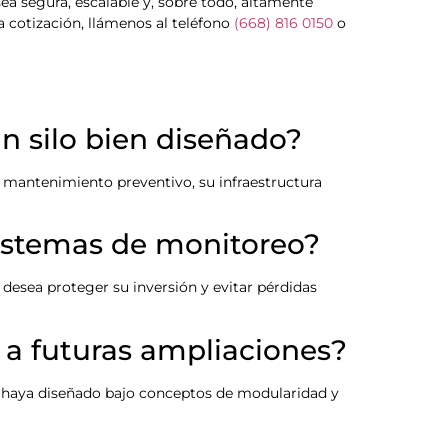
sea segura, escalable y, sobre todo, altamente
na cotización, llámenos al teléfono
(668) 816 0150
o
n silo bien diseñado?
el mantenimiento preventivo, su infraestructura
sistemas de monitoreo?
 desea proteger su inversión y evitar pérdidas
 a futuras ampliaciones?
e haya diseñado bajo conceptos de modularidad y