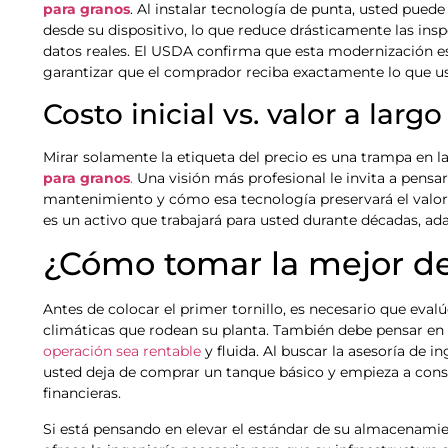
para granos
. Al instalar tecnología de punta, usted pue
desde su dispositivo, lo que reduce drásticamente las ins
datos reales. El USDA confirma que esta modernización es
garantizar que el comprador reciba exactamente lo que u
Costo inicial vs. valor a larg
Mirar solamente la etiqueta del precio es una trampa en
para granos
.
Una visión más profesional le invita a pensar e
mantenimiento y cómo esa tecnología preservará el valor
es un activo que trabajará para usted durante décadas, ad
¿Cómo tomar la mejor de
Antes de colocar el primer tornillo, es necesario que eval
climáticas que rodean su planta. También debe pensar en
operación sea rentable
y fluida. Al buscar la asesoría de
usted deja de comprar un tanque básico y empieza a cons
financieras.
Si está pensando en elevar el estándar de su almacenami