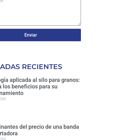
Enviar
ADAS RECIENTES
gía aplicada al silo para granos:
 los beneficios para su
namiento
2026
nantes del precio de una banda
rtadora
2026