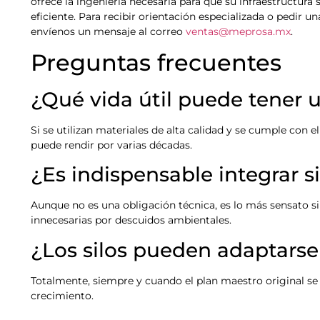
ofrece la ingeniería necesaria para que su infraestructura 
eficiente. Para recibir orientación especializada o pedir u
envíenos un mensaje al correo
ventas@meprosa.mx
.
Preguntas frecuentes
¿Qué vida útil puede tener u
Si se utilizan materiales de alta calidad y se cumple con 
puede rendir por varias décadas.
¿Es indispensable integrar 
Aunque no es una obligación técnica, es lo más sensato si
innecesarias por descuidos ambientales.
¿Los silos pueden adaptarse
Totalmente, siempre y cuando el plan maestro original s
crecimiento.