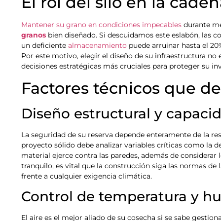
El rol del silo en la cade
Mantener su grano en condiciones impecables
durante mes
granos
bien diseñado. Si descuidamos este eslabón, las c
un deficiente
almacenamiento
puede arruinar hasta el 20%
Por este motivo, elegir el diseño de su infraestructura no 
decisiones estratégicas más cruciales para proteger su inv
Factores técnicos que def
Diseño estructural y capaci
La seguridad de su reserva depende enteramente de la res
proyecto sólido debe analizar variables críticas como la de
material ejerce contra las paredes, además de considerar 
tranquilo, es vital que la construcción siga las normas de
frente a cualquier exigencia climática.
Control de temperatura y 
El aire es el mejor aliado de su cosecha si se sabe gestio