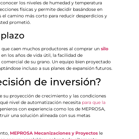
de conocer los niveles de humedad y temperatura
pecciones físicas y permite decidir basándose en
 el camino más corto para reducir desperdicios y
sted prometió.
o plazo
 la que caen muchos productores al comprar un
silo
n los años de vida útil, la facilidad de
 comercial de su grano. Un equipo bien proyectado
aptándose incluso a sus planes de expansión futuros.
cisión de inversión?
úe su proyección de crecimiento y las condiciones
 qué nivel de automatización necesita
para que la
 ingenieros con experiencia como los de MEPROSA,
truir una solución alineada con sus metas
ento,
MEPROSA Mecanizaciones y Proyectos
le