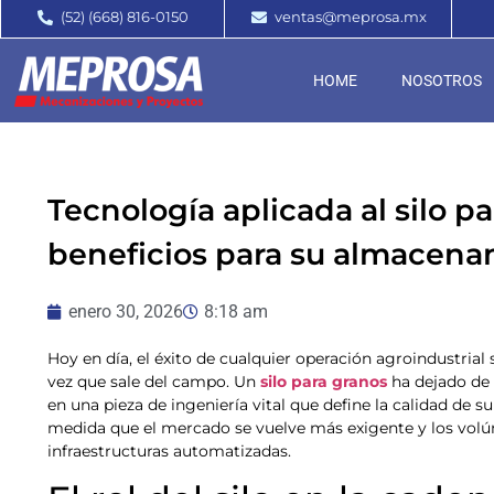
(52) (668) 816-0150
ventas@meprosa.mx
HOME
NOSOTROS
Tecnología aplicada al silo p
beneficios para su almacena
enero 30, 2026
8:18 am
Hoy en día, el éxito de cualquier operación agroindustrial
vez que sale del campo. Un
silo para granos
ha dejado de 
en una pieza de ingeniería vital que define la calidad de s
medida que el mercado se vuelve más exigente y los volú
infraestructuras automatizadas.