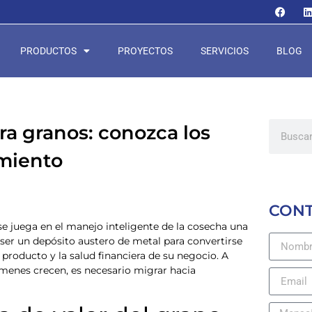
PRODUCTOS
PROYECTOS
SERVICIOS
BLOG
ara granos: conozca los
miento
CON
 se juega en el manejo inteligente de la cosecha una
ser un depósito austero de metal para convertirse
u producto y la salud financiera de su negocio. A
menes crecen, es necesario migrar hacia