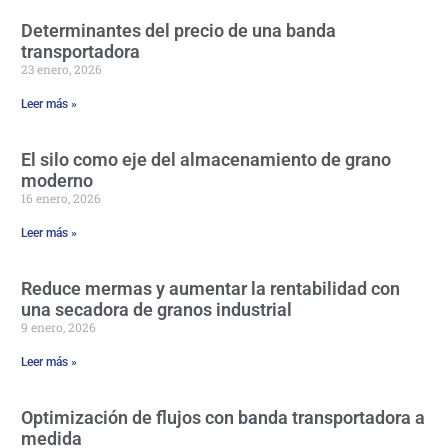
Determinantes del precio de una banda
transportadora
23 enero, 2026
Leer más »
El silo como eje del almacenamiento de grano
moderno
16 enero, 2026
Leer más »
Reduce mermas y aumentar la rentabilidad con
una secadora de granos industrial
9 enero, 2026
Leer más »
Optimización de flujos con banda transportadora a
medida