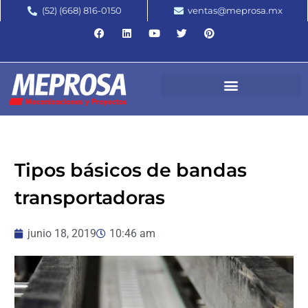
(52) (668) 816-0150
ventas@meprosa.mx
Tipos básicos de bandas
transportadoras
junio 18, 2019
10:46 am